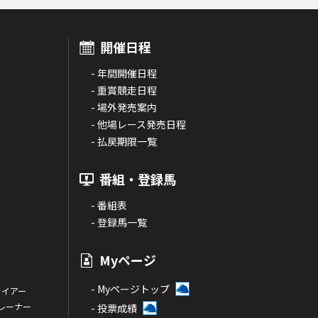
開催日程
- 年間開催日程
- 重賞競走日程
- 場外発売案内
- 他場レース発売日程
- 払戻期限一覧
番組・登録馬
- 番組表
- 登録馬一覧
Myページ
- Myページトップ
サイアー
トレーナー
- 投票成績