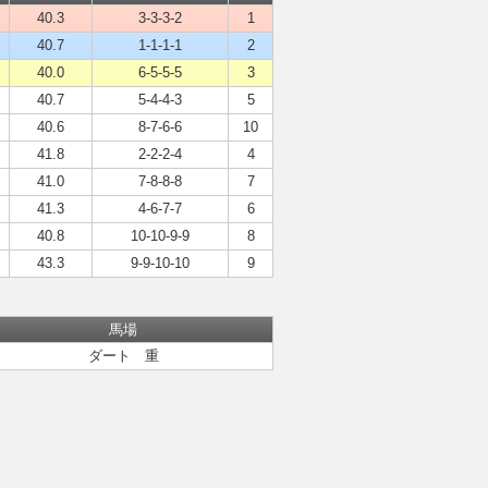
40.3
3-3-3-2
1
40.7
1-1-1-1
2
40.0
6-5-5-5
3
40.7
5-4-4-3
5
40.6
8-7-6-6
10
41.8
2-2-2-4
4
41.0
7-8-8-8
7
41.3
4-6-7-7
6
40.8
10-10-9-9
8
43.3
9-9-10-10
9
馬場
ダート 重