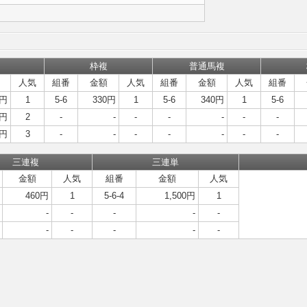
枠複
普通馬複
人気
組番
金額
人気
組番
金額
人気
組番
0円
1
5-6
330円
1
5-6
340円
1
5-6
0円
2
-
-
-
-
-
-
-
0円
3
-
-
-
-
-
-
-
三連複
三連単
金額
人気
組番
金額
人気
460円
1
5-6-4
1,500円
1
-
-
-
-
-
-
-
-
-
-