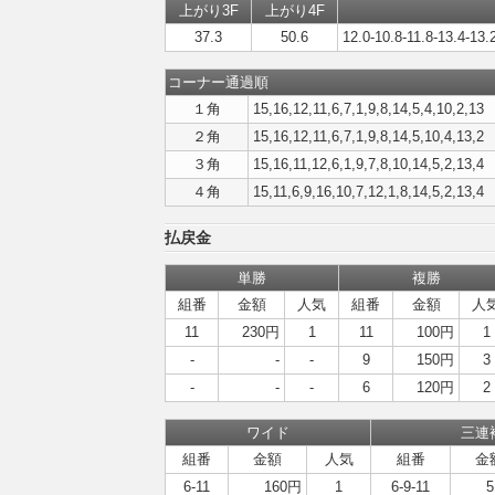
上がり3F
上がり4F
37.3
50.6
12.0-10.8-11.8-13.4-13.
コーナー通過順
１角
15,16,12,11,6,7,1,9,8,14,5,4,10,2,13
２角
15,16,12,11,6,7,1,9,8,14,5,10,4,13,2
３角
15,16,11,12,6,1,9,7,8,10,14,5,2,13,4
４角
15,11,6,9,16,10,7,12,1,8,14,5,2,13,4
払戻金
単勝
複勝
組番
金額
人気
組番
金額
人
11
230円
1
11
100円
1
-
-
-
9
150円
3
-
-
-
6
120円
2
ワイド
三連
組番
金額
人気
組番
金
6-11
160円
1
6-9-11