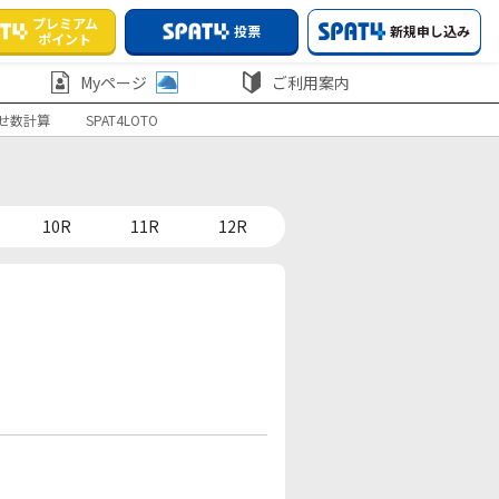
プレミアム
投票
新規申し込み
ポイント
Myページ
ご利用案内
せ数計算
SPAT4LOTO
10R
11R
12R