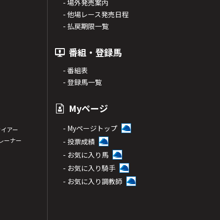
- 場外発売案内
- 他場レース発売日程
- 払戻期限一覧
番組・登録馬
- 番組表
- 登録馬一覧
Myページ
- Myページトップ
サイアー
トレーナー
- 投票成績
- お気に入り馬
- お気に入り騎手
- お気に入り調教師