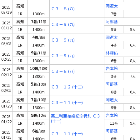
高知
岡遼太
2025
Ｃ３－８ (八)
03/19
1R
1300m
7
番
高知
7
/11
阿部基
着
頭
2025
Ｃ３－９ (九)
03/12
1R
1400m
9
9
番
人
高知
4
/8
岡遼太
着
頭
2025
Ｃ３－９ (九)
03/05
1R
1400m
4
6
番
人
高知
9
/11
林謙佑
着
頭
2025
Ｃ３－９ (九)
02/25
1R
1300m
6
8
番
人
高知
10
/10
岩本怜
着
頭
2025
Ｃ３－８ (八)
02/12
1R
1300m
3
7
番
人
高知
5
/10
阿部基
着
頭
2025
Ｃ３－１２ (十二)
02/05
1R
1400m
8
6
番
人
高知
7
/10
岡遼太
着
頭
2025
Ｃ３－１１ (十一)
01/29
1R
1300m
9
8
番
人
高知
9
/12
岩本怜
着
頭
英二利亜結婚記念特別 Ｃ３
2025
(十一)
01/22
1R
1400m
11
9
番
人
高知
6
/8
阿部基
着
頭
2025
Ｃ３－１１ (十一)
01/15
2R
1400m
6
8
番
人