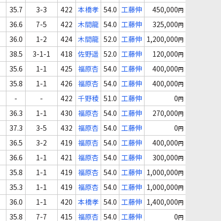
35.7
3-3
422
本橋孝
54.0
工藤伸
450,000
円
36.6
7-5
422
木間龍
54.0
工藤伸
325,000
円
36.0
1-2
424
木間龍
52.0
工藤伸
1,200,000
円
38.5
3-1-1
418
佐野遥
52.0
工藤伸
120,000
円
35.6
1-1
425
福原杏
54.0
工藤伸
400,000
円
35.8
1-1
426
福原杏
54.0
工藤伸
400,000
円
-
-
422
千野稜
51.0
工藤伸
0
円
36.3
1-1
430
福原杏
54.0
工藤伸
270,000
円
37.3
3-5
432
福原杏
54.0
工藤伸
0
円
36.5
3-2
419
福原杏
54.0
工藤伸
400,000
円
36.6
1-1
421
福原杏
54.0
工藤伸
300,000
円
35.8
1-1
419
福原杏
54.0
工藤伸
1,000,000
円
35.3
1-1
419
福原杏
54.0
工藤伸
1,000,000
円
36.0
1-1
420
本橋孝
54.0
工藤伸
1,400,000
円
35.8
7-7
415
福原杏
54.0
工藤伸
0
円