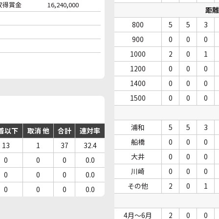
収得賞金
16,240,000
距離
800
5
5
3
900
0
0
0
1000
2
0
1
1200
0
0
0
1400
0
0
0
1500
0
0
0
浦和
5
5
3
着以下
取消 他
合計
連対率
船橋
0
0
0
13
1
37
32.4
大井
0
0
0
0
0
0
0.0
川崎
0
0
0
0
0
0
0.0
その他
2
0
1
0
0
0
0.0
4月～6月
2
0
0