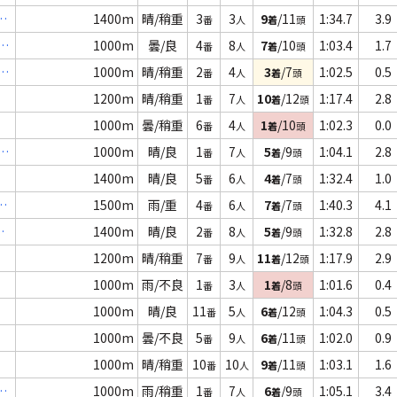
３
1400m
晴/稍重
3
3
9
/11
1:34.7
3.9
番
人
着
頭
３
1000m
曇/良
4
8
7
/10
1:03.4
1.7
番
人
着
頭
４
1000m
晴/稍重
2
4
3
/7
1:02.5
0.5
番
人
着
頭
1200m
晴/稍重
1
7
10
/12
1:17.4
2.8
番
人
着
頭
1000m
曇/稍重
6
4
1
/10
1:02.3
0.0
番
人
着
頭
０
1000m
晴/良
1
7
5
/9
1:04.1
2.8
番
人
着
頭
1400m
晴/良
5
6
4
/7
1:32.4
1.0
番
人
着
頭
1500m
雨/重
4
6
7
/7
1:40.3
4.1
番
人
着
頭
記
1400m
晴/良
2
8
5
/9
1:32.8
2.8
番
人
着
頭
1200m
晴/稍重
7
9
11
/12
1:17.9
2.9
番
人
着
頭
1000m
雨/不良
1
3
1
/8
1:01.6
0.4
番
人
着
頭
1000m
晴/良
11
5
6
/12
1:04.3
0.5
番
人
着
頭
1000m
曇/不良
5
9
6
/11
1:02.0
0.9
番
人
着
頭
1000m
晴/稍重
10
10
9
/11
1:03.1
1.6
番
人
着
頭
２
1000m
雨/稍重
1
7
6
/9
1:05.1
3.4
番
人
着
頭