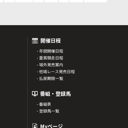
開催日程
- 年間開催日程
- 重賞競走日程
- 場外発売案内
- 他場レース発売日程
- 払戻期限一覧
番組・登録馬
- 番組表
- 登録馬一覧
Myページ