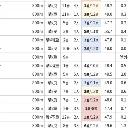
１
800m
晴/良
11
4
3
/12
48.2
0.3
番
人
着
頭
800m
晴/重
11
1
3
/12
49.0
0.3
番
人
着
頭
800m
晴/良
5
2
2
/12
47.7
0.2
番
人
着
頭
900m
晴/良
2
4
5
/11
55.7
0.4
番
人
着
頭
800m
晴/稍重
2
2
2
/11
47.8
0.1
番
人
着
頭
２
800m
曇/良
10
5
2
/12
48.0
0.0
番
人
着
頭
800m
晴/重
9
除外
番
１
800m
晴/稍重
1
4
4
/10
48.4
0.5
番
人
着
頭
800m
晴/重
5
5
9
/12
49.5
2.0
番
人
着
頭
800m
晴/良
5
2
2
/11
49.0
0.6
番
人
着
頭
800m
晴/良
7
1
3
/12
49.0
0.6
番
人
着
頭
800m
晴/良
7
1
1
/12
48.0
0.1
番
人
着
頭
800m
晴/重
2
3
1
/8
47.4
0.7
番
人
着
頭
800m
曇/不良
12
2
1
/12
47.9
0.1
番
人
着
頭
800m
晴/良
8
3
6
/12
49.6
1.3
番
人
着
頭