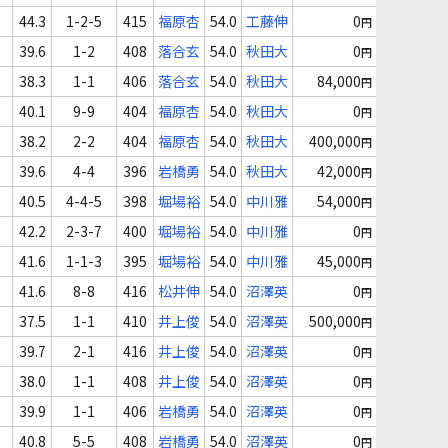
44.3
1-2-5
415
福原杏
54.0
工藤伸
0
円
39.6
1-2
408
落合玄
54.0
秋田大
0
円
38.3
1-1
406
落合玄
54.0
秋田大
84,000
円
40.1
9-9
404
福原杏
54.0
秋田大
0
円
38.2
2-2
404
福原杏
54.0
秋田大
400,000
円
39.6
4-4
396
岩橋勇
54.0
秋田大
42,000
円
40.5
4-4-5
398
堀場裕
54.0
中川雅
54,000
円
42.2
2-3-7
400
堀場裕
54.0
中川雅
0
円
41.6
1-1-3
395
堀場裕
54.0
中川雅
45,000
円
41.6
8-8
416
松井伸
54.0
沼澤英
0
円
37.5
1-1
410
井上俊
54.0
沼澤英
500,000
円
39.7
2-1
416
井上俊
54.0
沼澤英
0
円
38.0
1-1
408
井上俊
54.0
沼澤英
0
円
39.9
1-1
406
岩橋勇
54.0
沼澤英
0
円
40.8
5-5
408
岩橋勇
54.0
沼澤英
0
円