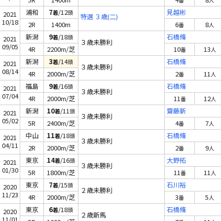
番
人
浦和
7
/12
見越彬
着
頭
2021
特選 ３歳(二)
10/18
2R
1400m
6
8
番
人
新潟
9
/18
石橋脩
着
頭
2021
３歳未勝利
09/05
4R
2200m/芝
10
13
番
人
新潟
3
/14
石橋脩
着
頭
2021
３歳未勝利
08/14
4R
2000m/芝
2
11
番
人
福島
9
/16
石橋脩
着
頭
2021
３歳未勝利
07/04
4R
2000m/芝
11
12
番
人
新潟
10
/11
齋藤新
着
頭
2021
３歳未勝利
05/02
5R
2400m/芝
4
7
番
人
中山
11
/18
石橋脩
着
頭
2021
３歳未勝利
04/11
2R
2000m/芝
2
9
番
人
東京
14
/16
大野拓
着
頭
2021
３歳未勝利
01/30
5R
1800m/芝
11
11
番
人
東京
7
/15
石川裕
着
頭
2020
２歳未勝利
11/23
4R
2000m/芝
3
5
番
人
東京
6
/18
石橋脩
着
頭
2020
２歳新馬
11/01