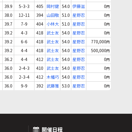
39.9
5-3-3
405
岡村健
54.0
伊藤滋
0
円
38.0
12-11
394
山田敬
51.0
星野忍
0
円
39.7
7-9
404
小林大
51.0
星野忍
0
円
39.2
4-3
418
武士友
54.0
星野忍
0
円
39.2
6-6
418
武士友
54.0
星野忍
770,000
円
39.2
4-4
418
武士友
54.0
星野忍
500,000
円
36.2
4-4
412
武士友
54.0
星野忍
0
円
36.0
2-4-3
410
武士友
54.0
星野忍
0
円
36.0
2-3-4
412
木幡巧
54.0
星野忍
0
円
36.0
9-9
392
武藤雅
53.0
星野忍
0
円
開催日程