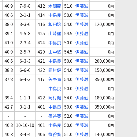
40.9
7-9-8
412
木間龍
51.0
伊藤滋
0
円
40.6
2-1-1
414
中島良
50.0
伊藤滋
0
円
38.0
3-3-6
416
和田譲
54.0
伊藤滋
120,000
円
39.4
4-5-8
425
山崎誠
54.5
伊藤滋
0
円
41.0
2-3-4
424
中島良
50.0
伊藤滋
0
円
40.9
2-5-7
429
山中悠
54.5
伊藤滋
0
円
40.6
6-3-3
421
中島良
50.0
伊藤滋
200,000
円
38.3
6-6-6
422
岡村健
54.0
伊藤滋
150,000
円
37.8
6-4-3
417
矢野貴
54.0
伊藤滋
350,000
円
-
-
-
中島良
50.0
伊藤滋
0
円
39.4
1-1-1
422
岡村健
54.0
伊藤滋
180,000
円
42.7
3-1-1
401
中島良
50.0
伊藤滋
350,000
円
-
-
-
篠谷葵
52.0
伊藤滋
0
円
40.3
10-10-10
401
中島良
50.0
伊藤滋
0
円
40.3
3-4-4
406
篠谷葵
51.0
伊藤滋
140,000
円