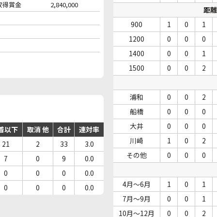
収得賞金
2,840,000
距離
900
1
0
1
1200
0
0
0
1400
0
0
1
1500
0
0
2
浦和
0
0
2
船橋
0
0
0
大井
0
0
0
着以下
取消 他
合計
連対率
川崎
1
0
2
21
2
33
3.0
その他
0
0
0
7
0
9
0.0
0
0
0
0.0
4月～6月
1
0
1
0
0
0
0.0
7月～9月
0
0
1
10月～12月
0
0
2