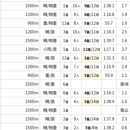
1500m
晴/稍重
1
10
9
/12
1:38.2
1.7
番
人
着
頭
1200m
晴/稍重
1
9
6
/11
1:16.8
1.4
番
人
着
頭
900m
曇/稍重
12
8
5
/12
55.7
1.0
番
人
着
頭
1200m
晴/良
3
10
7
/11
1:16.3
2.5
番
人
着
頭
1500m
晴/稍重
1
6
6
/12
1:39.7
1.6
番
人
着
頭
1200m
小雨/良
1
11
12
/12
1:17.3
2.7
番
人
着
頭
1400m
晴/良
12
6
3
/12
1:31.3
0.1
番
人
着
頭
1200m
晴/稍重
3
7
4
/11
1:15.9
1.4
番
人
着
頭
900m
曇/良
1
2
3
/12
55.9
1.1
番
人
着
頭
1500m
晴/重
6
取消
番
1200m
晴/稍重
6
6
4
/12
1:16.1
1.1
番
人
着
頭
1500m
晴/良
7
4
3
/14
1:38.4
1.0
番
人
着
頭
1500m
晴/稍重
1
取止
番
1500m
晴/良
2
9
7
/14
1:37.9
2.3
番
人
着
頭
1500m
晴/稍重
3
2
5
/8
1:38.2
0.6
番
人
着
頭