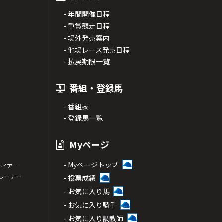
- 年間開催日程
- 重賞競走日程
- 場外発売案内
- 他場レース発売日程
- 払戻期限一覧
番組・登録馬
- 番組表
- 登録馬一覧
Myページ
- Myページトップ
サイアー
トレーナー
- 投票成績
- お気に入り馬
- お気に入り騎手
- お気に入り調教師