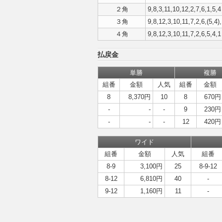
２角
9,8,3,11,10,12,2,7,6,1,5,4
３角
9,8,12,3,10,11,7,2,6,(5,4)
４角
9,8,12,3,10,11,7,2,6,5,4,1
払戻金
単勝
複勝
組番
金額
人気
組番
金額
8
8,370円
10
8
670円
-
-
-
9
230円
-
-
-
12
420円
ワイド
組番
金額
人気
組番
8-9
3,100円
25
8-9-12
8-12
6,810円
40
-
9-12
1,160円
11
-