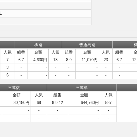
,1
枠複
普通馬複
人気
組番
金額
人気
組番
金額
人気
組番
7
6-7
4,630円
13
8-9
11,070円
23
6-7
12
3
-
-
-
-
-
-
-
6
-
-
-
-
-
-
-
三連複
三連単
金額
人気
組番
金額
人気
30,180円
68
8-9-12
644,760円
587
-
-
-
-
-
-
-
-
-
-