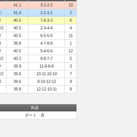
41.1
3-2-2-2
10
ビ
41.4
1-1-1-1
2
2
40.6
7-6-3-3
6
/2
40.5
2-3-4-4
4
2
40.5
6-5-5-5
11
4
39.8
4-7-8-8
1
2
40.5
5-4-6-6
12
/2
40.2
9-8-7-7
5
ナ
39.9
11-9-9-9
3
/2
39.6
10-11-10-10
7
4
39.6
8-10-12-12
9
39.8
12-12-10-11
8
馬場
ダート 良