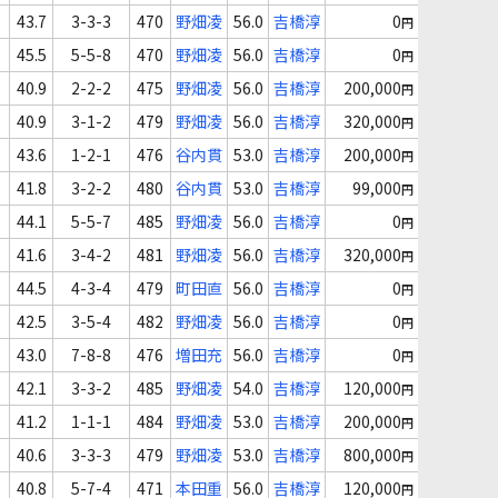
43.7
3-3-3
470
野畑凌
56.0
吉橋淳
0
円
45.5
5-5-8
470
野畑凌
56.0
吉橋淳
0
円
40.9
2-2-2
475
野畑凌
56.0
吉橋淳
200,000
円
40.9
3-1-2
479
野畑凌
56.0
吉橋淳
320,000
円
43.6
1-2-1
476
谷内貫
53.0
吉橋淳
200,000
円
41.8
3-2-2
480
谷内貫
53.0
吉橋淳
99,000
円
44.1
5-5-7
485
野畑凌
56.0
吉橋淳
0
円
41.6
3-4-2
481
野畑凌
56.0
吉橋淳
320,000
円
44.5
4-3-4
479
町田直
56.0
吉橋淳
0
円
42.5
3-5-4
482
野畑凌
56.0
吉橋淳
0
円
43.0
7-8-8
476
増田充
56.0
吉橋淳
0
円
42.1
3-3-2
485
野畑凌
54.0
吉橋淳
120,000
円
41.2
1-1-1
484
野畑凌
53.0
吉橋淳
200,000
円
40.6
3-3-3
479
野畑凌
53.0
吉橋淳
800,000
円
40.8
5-7-4
471
本田重
56.0
吉橋淳
120,000
円