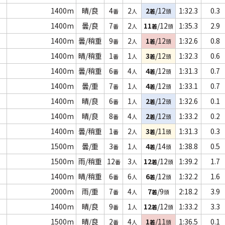
1400m
晴/良
4
2
2
/12
1:32.3
0.3
番
人
着
頭
1400m
曇/良
7
2
11
/12
1:35.3
2.9
番
人
着
頭
1400m
曇/稍重
9
2
1
/12
1:32.6
0.8
番
人
着
頭
1400m
晴/稍重
1
1
3
/12
1:32.3
0.6
番
人
着
頭
1400m
曇/稍重
6
4
4
/12
1:31.3
0.7
番
人
着
頭
1400m
曇/重
7
1
4
/12
1:33.1
0.7
番
人
着
頭
1400m
晴/良
6
1
2
/12
1:32.6
0.1
番
人
着
頭
1400m
晴/良
8
4
2
/12
1:33.2
0.2
番
人
着
頭
1400m
曇/稍重
1
2
3
/11
1:31.3
0.3
番
人
着
頭
1500m
曇/重
3
1
4
/14
1:38.8
0.5
番
人
着
頭
1500m
雨/稍重
12
3
12
/12
1:39.2
1.7
番
人
着
頭
1400m
晴/稍重
6
6
6
/12
1:32.2
1.6
番
人
着
頭
2000m
雨/重
7
4
7
/9
2:18.2
3.9
番
人
着
頭
1400m
晴/良
9
1
12
/12
1:33.2
3.3
番
人
着
頭
1500m
晴/良
2
4
1
/11
1:36.5
0.1
番
人
着
頭