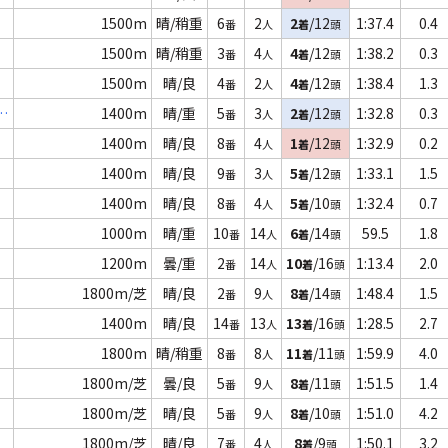
1500m
晴/稍重
6
2
2
/12
1:37.4
0.4
番
人
着
頭
1500m
晴/稍重
3
4
4
/12
1:38.2
0.3
番
人
着
頭
1500m
晴/良
4
2
4
/12
1:38.4
1.3
番
人
着
頭
２
1400m
晴/重
5
3
2
/12
1:32.8
0.3
番
人
着
頭
1400m
晴/良
8
4
1
/12
1:32.9
0.2
番
人
着
頭
1400m
晴/良
9
3
5
/12
1:33.1
1.5
番
人
着
頭
1400m
晴/良
8
4
5
/10
1:32.4
0.7
番
人
着
頭
1000m
晴/重
10
14
6
/14
59.5
1.8
番
人
着
頭
1200m
曇/重
2
14
10
/16
1:13.4
2.0
番
人
着
頭
1800m/芝
晴/良
2
9
8
/14
1:48.4
1.5
番
人
着
頭
1400m
晴/良
14
13
13
/16
1:28.5
2.7
番
人
着
頭
1800m
晴/稍重
8
8
11
/11
1:59.9
4.0
番
人
着
頭
1800m/芝
曇/良
5
9
8
/11
1:51.5
1.4
番
人
着
頭
1800m/芝
晴/良
5
9
8
/10
1:51.0
4.2
番
人
着
頭
1800m/芝
晴/良
7
4
8
/9
1:50.1
3.2
番
人
着
頭