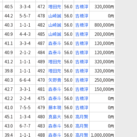
40.5
3-3-4
472
増田充
56.0
吉橋淳
320,000
円
44.2
5-5-7
478
山崎誠
56.0
吉橋淳
0
円
40.3
1-1-1
482
山崎誠
56.0
吉橋淳
800,000
円
40.9
4-4-3
485
山崎誠
56.0
吉橋淳
200,000
円
41.1
3-3-4
487
森泰斗
56.0
吉橋淳
120,000
円
40.9
2-1-2
484
森泰斗
56.0
吉橋淳
120,000
円
41.2
1-1-1
489
増田充
56.0
吉橋淳
320,000
円
39.8
1-1-1
492
増田充
56.0
吉橋淳
320,000
円
40.3
6-6-4
470
矢野貴
56.0
吉橋淳
250,000
円
42.7
3-3-1
481
森泰斗
56.0
吉橋淳
150,000
円
42.2
2-2-4
475
森泰斗
56.0
吉橋淳
0
円
41.0
7-5-5
479
藤本現
56.0
吉橋淳
0
円
45.1
1-3-4
480
真島大
56.0
高月賢
0
円
43.0
6-7-7
483
森泰斗
56.0
高月賢
0
円
39.4
1-1-1
488
森泰斗
56.0
高月賢
1,000,000
円