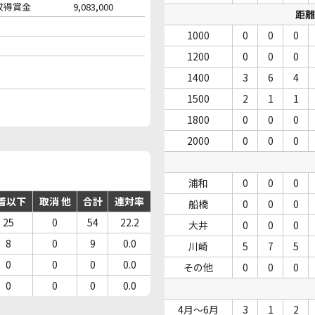
収得賞金
9,083,000
距離
1000
0
0
0
1200
0
0
0
1400
3
6
4
1500
2
1
1
1800
0
0
0
2000
0
0
0
浦和
0
0
0
着以下
取消 他
合計
連対率
船橋
0
0
0
25
0
54
22.2
大井
0
0
0
8
0
9
0.0
川崎
5
7
5
0
0
0
0.0
その他
0
0
0
0
0
0
0.0
4月～6月
3
1
2