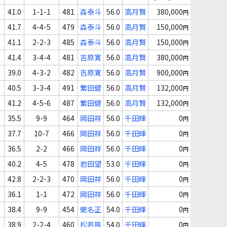
41.0
1-1-1
481
森泰斗
56.0
高月賢
380,000
円
41.7
4-4-5
479
森泰斗
56.0
高月賢
150,000
円
41.1
2-2-3
485
森泰斗
56.0
高月賢
150,000
円
41.4
3-4-4
481
吉原寛
56.0
高月賢
380,000
円
39.0
4-3-2
482
吉原寛
56.0
高月賢
900,000
円
40.5
3-3-4
491
繁田健
56.0
高月賢
132,000
円
41.2
4-5-6
487
繁田健
56.0
高月賢
132,000
円
35.5
9-9
464
岡田祥
56.0
千田輝
0
円
37.7
10-7
466
岡田祥
56.0
千田輝
0
円
36.5
2-2
466
岡田祥
56.0
千田輝
0
円
40.2
4-5
478
岩田望
53.0
千田輝
0
円
42.8
2-2-3
470
岡田祥
56.0
千田輝
0
円
36.1
1-1
472
岡田祥
56.0
千田輝
0
円
38.4
9-9
454
蛯名正
54.0
千田輝
0
円
38.9
2-2-4
460
松若風
54.0
千田輝
0
円