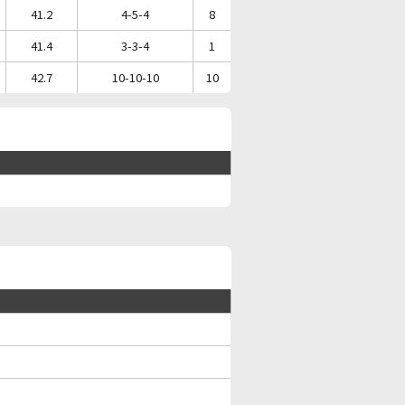
41.2
4-5-4
8
41.4
3-3-4
1
42.7
10-10-10
10