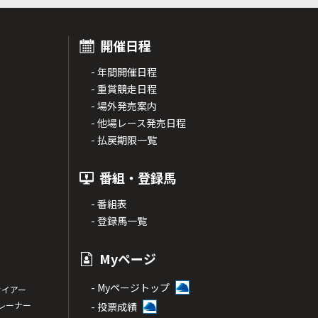
開催日程
- 年間開催日程
- 重賞競走日程
- 場外発売案内
- 他場レース発売日程
- 払戻期限一覧
番組・登録馬
- 番組表
- 登録馬一覧
Myページ
- Myページトップ
サイアー
トレーナー
- 投票成績