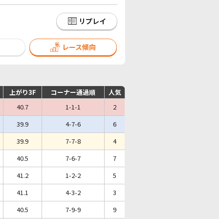
リプレイ
レース傾向
上がり3F
コーナー通過順
人気
40.7
1-1-1
2
39.9
4-7-6
6
39.9
7-7-8
4
40.5
7-6-7
7
41.2
1-2-2
5
41.1
4-3-2
3
40.5
7-9-9
9