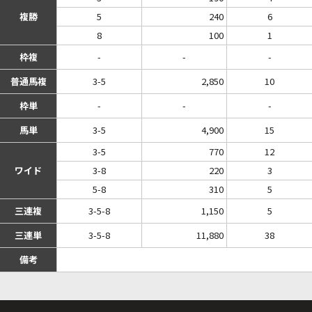
複勝
5
240
6
8
100
1
枠複
-
-
-
普通馬複
3-5
2,850
10
枠単
-
-
-
馬単
3-5
4,900
15
3-5
770
12
ワイド
3-8
220
3
5-8
310
5
三連複
3-5-8
1,150
5
三連単
3-5-8
11,880
38
備考