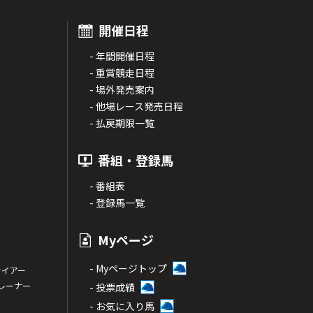
開催日程
- 年間開催日程
- 重賞競走日程
- 場外発売案内
- 他場レース発売日程
- 払戻期限一覧
番組・登録馬
- 番組表
- 登録馬一覧
Myページ
- Myページトップ
サイアー
トレーナー
- 投票成績
- お気に入り馬