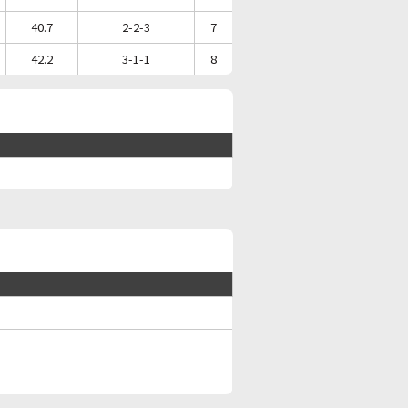
40.7
2-2-3
7
42.2
3-1-1
8