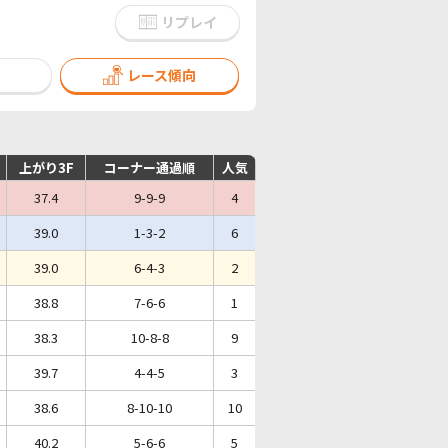
リプレイ
レース傾向
上がり3F
コーナー通過順
人気
37.4
9-9-9
4
39.0
1-3-2
6
39.0
6-4-3
2
38.8
7-6-6
1
38.3
10-8-8
9
39.7
4-4-5
3
38.6
8-10-10
10
40.2
5-6-6
5