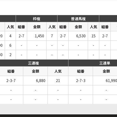
枠複
普通馬複
人気
組番
金額
人気
組番
金額
人気
組番
20
4
2-7
1,450
7
2-7
6,530
15
2-7
00
6
-
-
-
-
-
-
-
30
2
-
-
-
-
-
-
-
三連複
三連単
組番
金額
人気
組番
金額
2-3-7
6,880
21
2-7-3
61,99
-
-
-
-
-
-
-
-
-
-