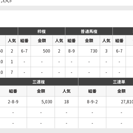
7,3,4,5
枠複
普通馬複
人気
組番
金額
人気
組番
金額
人気
組番
60
2
6-7
500
2
8-9
730
3
6-7
10
1
-
-
-
-
-
-
-
10
7
-
-
-
-
-
-
-
三連複
三連単
組番
金額
人気
組番
金額
2-8-9
5,030
18
8-9-2
27,81
-
-
-
-
-
-
-
-
-
-