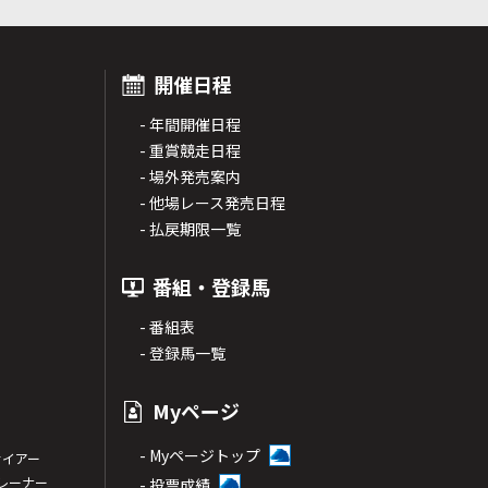
開催日程
- 年間開催日程
- 重賞競走日程
- 場外発売案内
- 他場レース発売日程
- 払戻期限一覧
番組・登録馬
- 番組表
- 登録馬一覧
Myページ
- Myページトップ
サイアー
トレーナー
- 投票成績