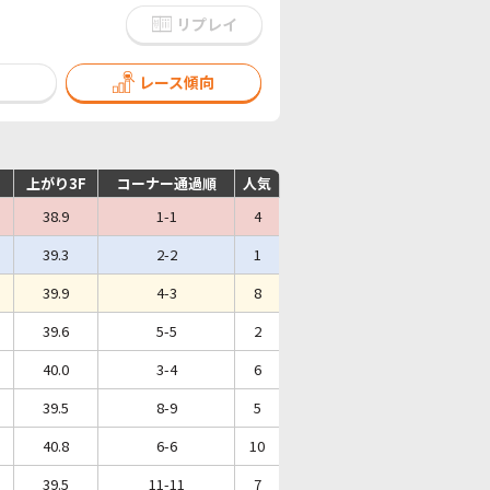
リプレイ
レース傾向
上がり3F
コーナー通過順
人気
38.9
1-1
4
39.3
2-2
1
39.9
4-3
8
39.6
5-5
2
40.0
3-4
6
39.5
8-9
5
40.8
6-6
10
39.5
11-11
7