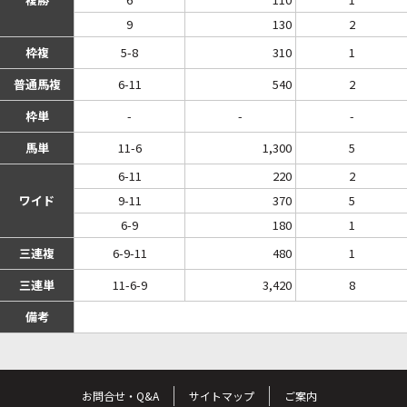
9
130
2
枠複
5-8
310
1
普通馬複
6-11
540
2
枠単
-
-
-
馬単
11-6
1,300
5
6-11
220
2
ワイド
9-11
370
5
6-9
180
1
三連複
6-9-11
480
1
三連単
11-6-9
3,420
8
備考
お問合せ・Q&A
サイトマップ
ご案内