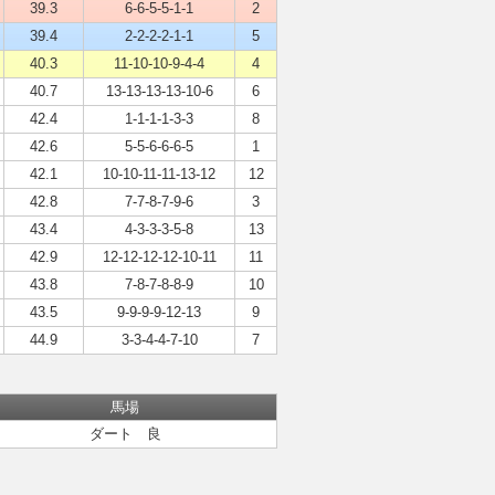
39.3
6-6-5-5-1-1
2
39.4
2-2-2-2-1-1
5
40.3
11-10-10-9-4-4
4
40.7
13-13-13-13-10-6
6
42.4
1-1-1-1-3-3
8
42.6
5-5-6-6-6-5
1
42.1
10-10-11-11-13-12
12
42.8
7-7-8-7-9-6
3
43.4
4-3-3-3-5-8
13
42.9
12-12-12-12-10-11
11
43.8
7-8-7-8-8-9
10
43.5
9-9-9-9-12-13
9
44.9
3-3-4-4-7-10
7
馬場
ダート 良