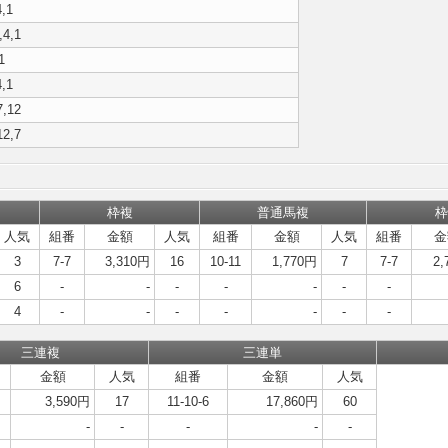
4,1
,4,1
1
4,1
7,12
12,7
枠複
普通馬複
枠
人気
組番
金額
人気
組番
金額
人気
組番
金
3
7-7
3,310円
16
10-11
1,770円
7
7-7
2,
6
-
-
-
-
-
-
-
4
-
-
-
-
-
-
-
三連複
三連単
金額
人気
組番
金額
人気
3,590円
17
11-10-6
17,860円
60
-
-
-
-
-