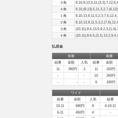
３角
8,10,9,13,5,11,(3,2),7,12,6,
４角
8,10,(9,13),5,11,3,2,7,(6,12)
１角
8,10,13,9,11,5,2,3,7,6,12,4,
２角
8,10,13,9,11,5,3,2,(7,6),12,
３角
(10,11),8,6,13,5,9,2,3,(1,4),
４角
(10,11),8,6,5,(3,1),13,2,9,4,
払戻金
単勝
複勝
組番
金額
人気
組番
金額
11
380円
2
11
160円
-
-
-
10
260円
-
-
-
6
180円
ワイド
組番
金額
人気
組番
10-11
690円
9
6-10-11
6-11
450円
4
-