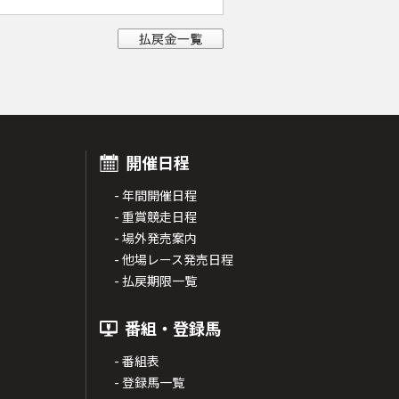
開催日程
- 年間開催日程
- 重賞競走日程
- 場外発売案内
- 他場レース発売日程
- 払戻期限一覧
番組・登録馬
- 番組表
- 登録馬一覧