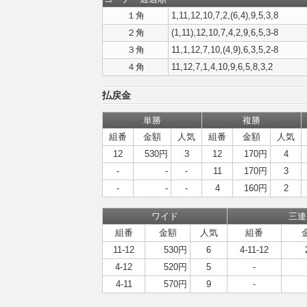
１角
1,11,12,10,7,2,(6,4),9,5,3,8
２角
(1,11),12,10,7,4,2,9,6,5,3-8
３角
11,1,12,7,10,(4,9),6,3,5,2-8
４角
11,12,7,1,4,10,9,6,5,8,3,2
払戻金
単勝
複勝
組番
金額
人気
組番
金額
人気
12
530円
3
12
170円
4
-
-
-
11
170円
3
-
-
-
4
160円
2
ワイド
三連
組番
金額
人気
組番
11-12
530円
6
4-11-12
4-12
520円
5
-
4-11
570円
9
-