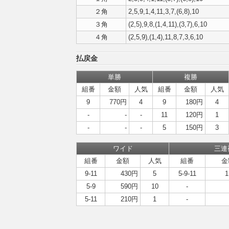
２角
2,5,9,1,4,11,3,7,(6,8),10
３角
(2,5),9,8,(1,4,11),(3,7),6,10
４角
(2,5,9),(1,4),11,8,7,3,6,10
払戻金
単勝
複勝
組番
金額
人気
組番
金額
人気
9
770円
4
9
180円
4
-
-
-
11
120円
1
-
-
-
5
150円
3
ワイド
三連
組番
金額
人気
組番
金
9-11
430円
5
5-9-11
1
5-9
590円
10
-
5-11
210円
1
-