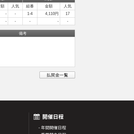
金額
人気
組番
金額
人気
-
-
1-4
4,110円
17
-
-
-
-
-
備考
開催日程
- 年間開催日程