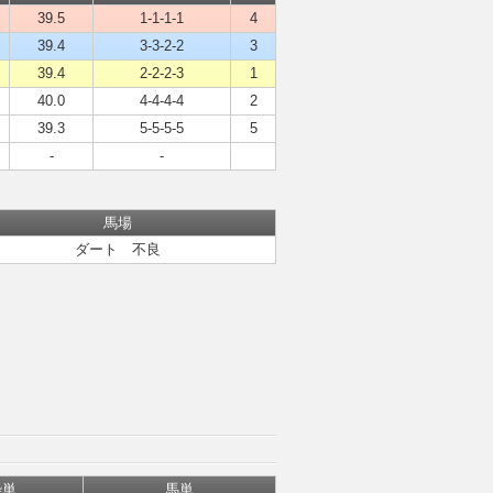
39.5
1-1-1-1
4
39.4
3-3-2-2
3
39.4
2-2-2-3
1
40.0
4-4-4-4
2
39.3
5-5-5-5
5
-
-
馬場
ダート 不良
枠単
馬単