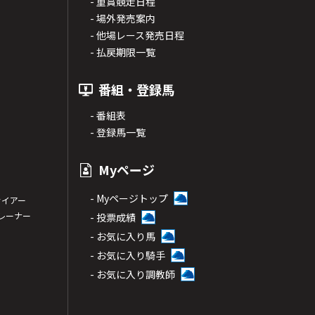
- 重賞競走日程
- 場外発売案内
- 他場レース発売日程
- 払戻期限一覧
番組・登録馬
- 番組表
- 登録馬一覧
Myページ
- Myページトップ
サイアー
トレーナー
- 投票成績
- お気に入り馬
- お気に入り騎手
- お気に入り調教師