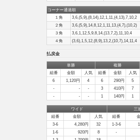
コーナー通過順
１角
3,6,(5,9),(8,14),12,1,11,(4,13),7,10,2
２角
3,6,(5,9),14,8,12,1,11,13,(4,7),(10,2)
３角
3,6,1,12,5,9,8,14,(13,7,2),11,10,4
４角
(3,6),1,5,12,(8,9),13,2,(10,7),14,11,4
払戻金
単勝
複勝
組番
金額
人気
組番
金額
人気
6
1,120円
4
6
290円
5
-
-
-
3
410円
7
-
-
-
1
140円
1
ワイド
三
組番
金額
人気
組番
3-6
4,280円
32
1-3-6
1-6
920円
8
-
1-3
1,700円
18
-