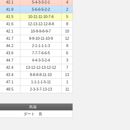
42.1
5-4-3-3-2-1
4
41.9
5-6-6-5-2-2
2
41.5
10-11-11-10-7-6
5
41.6
12-13-12-12-8-8
8
42.1
10-9-9-8-9-7
10
41.7
9-9-10-11-10-9
12
44.2
2-1-1-1-1-3
9
43.6
7-7-7-6-6-5
6
44.7
4-4-3-3-2-4
3
42.4
13-12-12-13-12-12
7
43.4
8-8-8-8-11-10
13
47.1
1-1-1-1-5-11
1
49.5
2-3-3-7-13-13
11
馬場
ダート 良