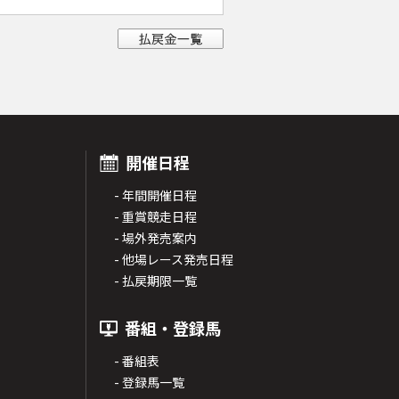
開催日程
- 年間開催日程
- 重賞競走日程
- 場外発売案内
- 他場レース発売日程
- 払戻期限一覧
番組・登録馬
- 番組表
- 登録馬一覧