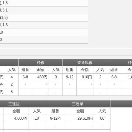
),1,3
4,3,1
(1,3)
1,1,3
10
10
勝
枠複
普通馬複
枠
額
人気
組番
金額
人気
組番
金額
人気
組番
金
0円
4
6-8
460円
3
9-12
910円
2
6-8
1
0円
2
-
-
-
-
-
-
-
0円
5
-
-
-
-
-
-
-
三連複
三連単
金額
人気
組番
金額
人気
4,000円
10
9-12-4
29,510円
86
-
-
-
-
-