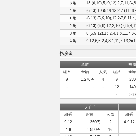
３角
13,(6,10),5,(9,12),2,7,11,(4,8
４角
(6,13),10,(5,9),12,2,7,(11,8),
１角
(6,13),(5,9,10),12,2-7,8,11,4,
２角
(6,13),(5,9),12,2,10-(7,8),4,1
３角
6,(5,9,12),13,2,4,1,8,11,7,3-
４角
9,12,6,5,2,4,8,1,11,7,13,3=
払戻金
単勝
複
組番
金額
人気
組番
金
9
1,270円
4
9
23
-
-
-
12
14
-
-
-
4
36
ワイド
組番
金額
人気
組番
9-12
360円
2
4-9-12
4-9
1,580円
16
-