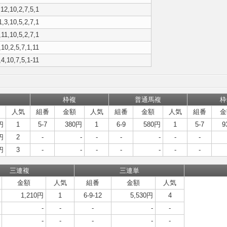
,12,10,2,7,5,1
1,3,10,5,2,7,1
,11,10,5,2,7,1
,10,2,5,7,1,11
,4,10,7,5,1-11
枠複
普通馬複
枠
人気
組番
金額
人気
組番
金額
人気
組番
金
円
1
5-7
380円
1
6-9
580円
1
5-7
9
円
2
-
-
-
-
-
-
-
円
3
-
-
-
-
-
-
-
三連複
三連単
金額
人気
組番
金額
人気
1,210円
1
6-9-12
5,530円
4
-
-
-
-
-
-
-
-
-
-