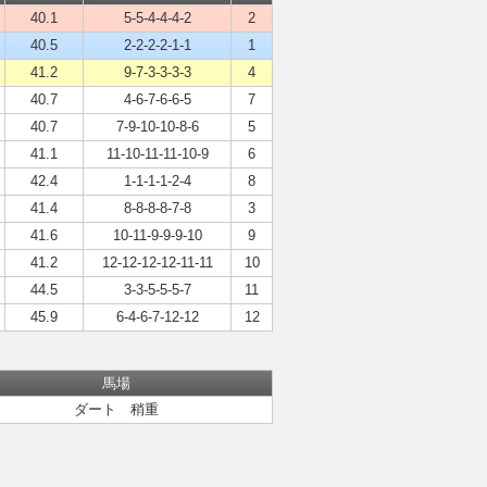
40.1
5-5-4-4-4-2
2
40.5
2-2-2-2-1-1
1
41.2
9-7-3-3-3-3
4
40.7
4-6-7-6-6-5
7
40.7
7-9-10-10-8-6
5
41.1
11-10-11-11-10-9
6
42.4
1-1-1-1-2-4
8
41.4
8-8-8-8-7-8
3
41.6
10-11-9-9-9-10
9
41.2
12-12-12-12-11-11
10
44.5
3-3-5-5-5-7
11
45.9
6-4-6-7-12-12
12
馬場
ダート 稍重