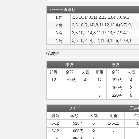
コーナー通過順
１角
3,5,10,14,8,11,2,12,13,4,7,6,9,1
２角
3,5,10,(2,14),8,11,12,13,4,(6,7),9,1
３角
3,5,10,2,14,8,11,12,13,6,7,9,4,1
４角
3,5,10,2,14,(12,11),8,13,6,7,9,4,1
払戻金
単勝
複勝
組番
金額
人気
組番
金額
人気
12
700円
4
12
190円
4
-
-
-
2
160円
2
-
-
-
5
220円
5
ワイド
三連
組番
金額
人気
組番
金
2-12
510円
5
2-5-12
3
5-12
680円
9
-
2-5
650円
8
-