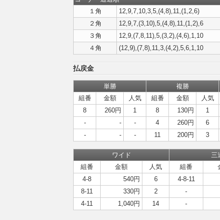
１角
12,9,7,10,3,5,(4,8),11,(1,2,6)
２角
12,9,7,(3,10),5,(4,8),11,(1,2),6
３角
12,9,(7,8,11),5,(3,2),(4,6),1,10
４角
(12,9),(7,8),11,3,(4,2),5,6,1,10
払戻金
単勝
複勝
組番
金額
人気
組番
金額
人気
8
260円
1
8
130円
1
-
-
-
4
260円
6
-
-
-
11
200円
3
ワイド
三
組番
金額
人気
組番
4-8
540円
6
4-8-11
8-11
330円
2
-
4-11
1,040円
14
-