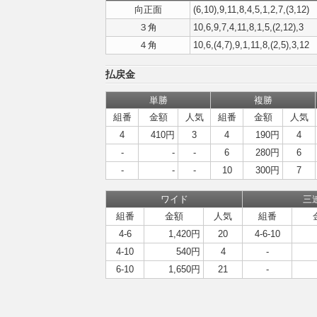
向正面
(6,10),9,11,8,4,5,1,2,7,(3,12)
３角
10,6,9,7,4,11,8,1,5,(2,12),3
４角
10,6,(4,7),9,1,11,8,(2,5),3,12
払戻金
単勝
複勝
組番
金額
人気
組番
金額
人気
4
410円
3
4
190円
4
-
-
-
6
280円
6
-
-
-
10
300円
7
ワイド
三
組番
金額
人気
組番
4-6
1,420円
20
4-6-10
4-10
540円
4
-
6-10
1,650円
21
-