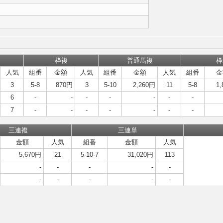
枠複
普通馬複
枠
人気
組番
金額
人気
組番
金額
人気
組番
金
3
5-8
870円
3
5-10
2,260円
11
5-8
1
6
-
-
-
-
-
-
-
7
-
-
-
-
-
-
-
三連複
三連単
金額
人気
組番
金額
人気
5,670円
21
5-10-7
31,020円
113
-
-
-
-
-
-
-
-
-
-