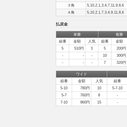
３角
5,10,2,1,3,4,7,11,9,8,6
４角
5,10,2,1,7,3,4,9,11,8,6
払戻金
単勝
複勝
組番
金額
人気
組番
金額
5
510円
3
5
200円
-
-
-
10
300円
-
-
-
7
320円
ワイド
組番
金額
人気
組番
5-10
780円
10
5-7-10
5-7
760円
8
-
7-10
960円
15
-