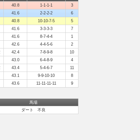
40.8
1-1-1-1
3
41.6
2-2-2-2
6
40.8
10-10-7-5
5
41.6
3-3-3-3
7
41.6
8-7-4-4
1
42.6
4-4-5-6
2
2
42.4
7-8-9-8
10
43.0
6-4-8-9
4
2
43.4
5-4-6-7
11
43.1
9-9-10-10
8
43.6
11-11-11-11
9
馬場
ダート 不良