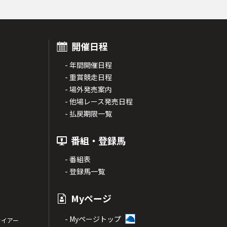
開催日程
- 年間開催日程
- 重賞競走日程
- 場外発売案内
- 他場レース発売日程
- 払戻期限一覧
番組・登録馬
- 番組表
- 登録馬一覧
Myページ
- Myページトップ
サイアー