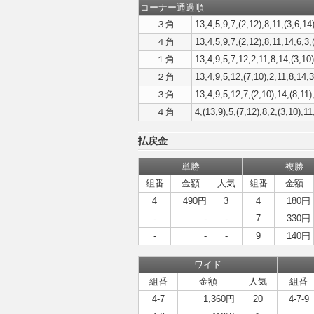
コーナー通過順
３角
13,4,5,9,7,(2,12),8,11,(3,6,14)
４角
13,4,5,9,7,(2,12),8,11,14,6,3,
１角
13,4,9,5,7,12,2,11,8,14,(3,10)
２角
13,4,9,5,12,(7,10),2,11,8,14,3
３角
13,4,9,5,12,7,(2,10),14,(8,11)
４角
4,(13,9),5,(7,12),8,2,(3,10),11
払戻金
単勝
複勝
組番
金額
人気
組番
金額
4
490円
3
4
180円
-
-
-
7
330円
-
-
-
9
140円
ワイド
組番
金額
人気
組番
4-7
1,360円
20
4-7-9