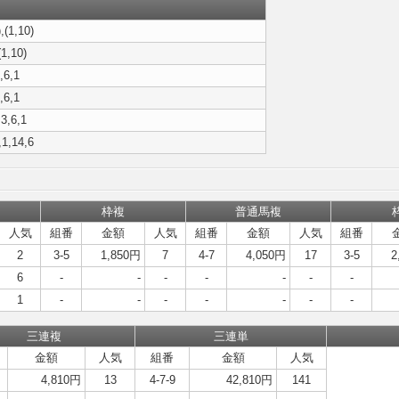
,(1,10)
(1,10)
,6,1
,6,1
,3,6,1
,1,14,6
枠複
普通馬複
人気
組番
金額
人気
組番
金額
人気
組番
2
3-5
1,850円
7
4-7
4,050円
17
3-5
2
6
-
-
-
-
-
-
-
1
-
-
-
-
-
-
-
三連複
三連単
金額
人気
組番
金額
人気
4,810円
13
4-7-9
42,810円
141