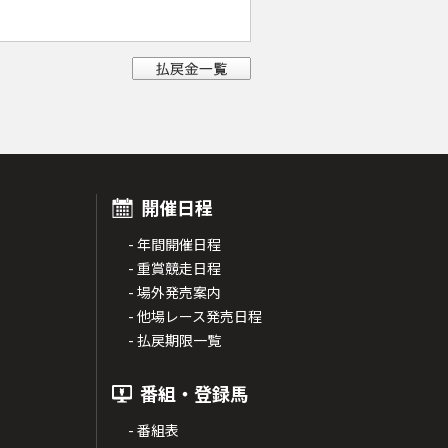
開催日程
- 年間開催日程
- 重賞競走日程
- 場外発売案内
- 他場レース発売日程
- 払戻期限一覧
番組・登録馬
- 番組表