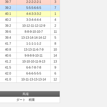
39.7
2-2-2-2-2-1
3
39.2
5-5-5-6-6-5
7
40.1
4-4-3-3-3-2
1
40.2
3-3-4-4-4-4
4
39.2
10-12-11-12-12-9
2
39.6
8-8-9-10-10-7
11
39.4
13-13-14-14-14-12
5
41.7
1-1-1-1-1-2
8
40.8
13-13-11-6-7-9
10
40.6
9-9-8-9-10-11
14
41.2
10-10-10-11-9-13
13
41.5
6-6-7-8-7-8
9
42.0
6-6-6-5-5-5
6
41.0
10-11-13-13-13-14
12
馬場
ダート 稍重