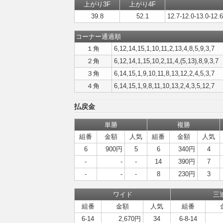
上がり3F
上がり4F
39.8
52.1
12.7-12.0-13.0-12.6
コーナー通過順
１角
6,12,14,15,1,10,11,2,13,4,8,5,9,3,7
２角
6,12,14,1,15,10,2,11,4,(5,13),8,9,3,7
３角
6,14,15,1,9,10,11,8,13,12,2,4,5,3,7
４角
6,14,15,1,9,8,11,10,13,2,4,3,5,12,7
払戻金
単勝
複勝
組番
金額
人気
組番
金額
人気
6
900円
5
6
340円
4
-
-
-
14
390円
7
-
-
-
8
230円
3
ワイド
三
組番
金額
人気
組番
6-14
2,670円
34
6-8-14