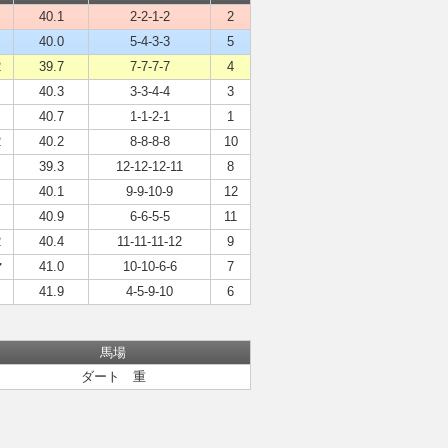
40.1
2-2-1-2
2
40.0
5-4-3-3
5
2
39.7
7-7-7-7
4
40.3
3-3-4-4
3
40.7
1-1-2-1
1
2
40.2
8-8-8-8
10
39.3
12-12-12-11
8
40.1
9-9-10-9
12
40.9
6-6-5-5
11
2
40.4
11-11-11-12
9
マ
41.0
10-10-6-6
7
41.9
4-5-9-10
6
馬場
ダート 重