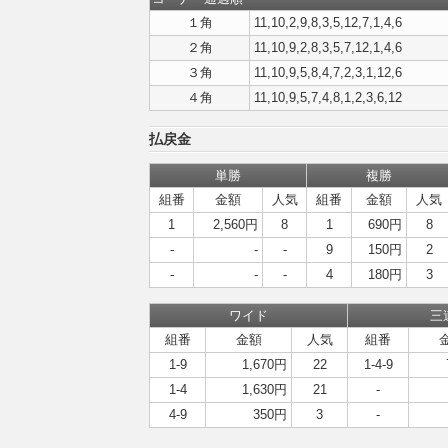
１角
11,10,2,9,8,3,5,12,7,1,4,6
２角
11,10,9,2,8,3,5,7,12,1,4,6
３角
11,10,9,5,8,4,7,2,3,1,12,6
４角
11,10,9,5,7,4,8,1,2,3,6,12
払戻金
単勝
複勝
組番
金額
人気
組番
金額
人気
1
2,560円
8
1
690円
8
-
-
-
9
150円
2
-
-
-
4
180円
3
ワイド
三
組番
金額
人気
組番
1-9
1,670円
22
1-4-9
1-4
1,630円
21
-
4-9
350円
3
-