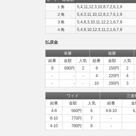
１角
5,4,11,12,3,10,8,7,2,6,1,9
２角
5,4,3,11,10,12,8,2,7,6,1,9
３角
5,4,8,3,10,11,12,2,1,6,7,9
４角
5,4,8,10,12,3,11,2,1,6,7,9
払戻金
単勝
複勝
組番
金額
人気
組番
金額
人気
8
690円
2
8
150円
2
-
-
-
4
220円
4
-
-
-
10
200円
3
ワイド
三連
組番
金額
人気
組番
金
4-8
560円
6
4-8-10
6
8-10
770円
7
-
4-10
780円
8
-