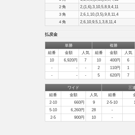
２角
2,(1,6),3,10,5,8,9,4,11
３角
2,6,1,10,(3,5),9,8,11,4
４角
2,6,10,9,5,1,3,8,11,4
払戻金
単勝
複勝
組番
金額
人気
組番
金額
人気
10
6,920円
7
10
400円
6
-
-
-
2
110円
1
-
-
-
5
620円
7
ワイド
三
組番
金額
人気
組番
2-10
660円
9
2-5-10
5-10
6,260円
28
-
2-5
900円
10
-