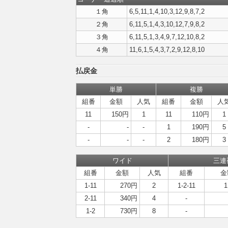
１角
6,5,11,1,4,10,3,12,9,8,7,2
２角
6,11,5,1,4,3,10,12,7,9,8,2
３角
6,11,5,1,3,4,9,7,12,10,8,2
４角
11,6,1,5,4,3,7,2,9,12,8,10
払戻金
単勝
複勝
組番
金額
人気
組番
金額
人
11
150円
1
11
110円
1
-
-
-
1
190円
5
-
-
-
2
180円
3
ワイド
三連
組番
金額
人気
組番
金
1-11
270円
2
1-2-11
1
2-11
340円
4
-
1-2
730円
8
-