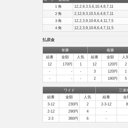
１角
12,2,9,3,5,6,10,4,8,7,11
２角
2,12,9,3,10,5,6,4,8,7,11
３角
12,2,3,9,10-8,6,4,11,7,5
４角
12,2,3,9,10-8,6,4,7,11,5
払戻金
単勝
複勝
組番
金額
人気
組番
金額
人
12
170円
1
12
120円
2
-
-
-
3
120円
1
-
-
-
2
190円
5
ワイド
三連
組番
金額
人気
組番
金
3-12
230円
2
2-3-12
2-12
290円
4
-
2-3
380円
6
-