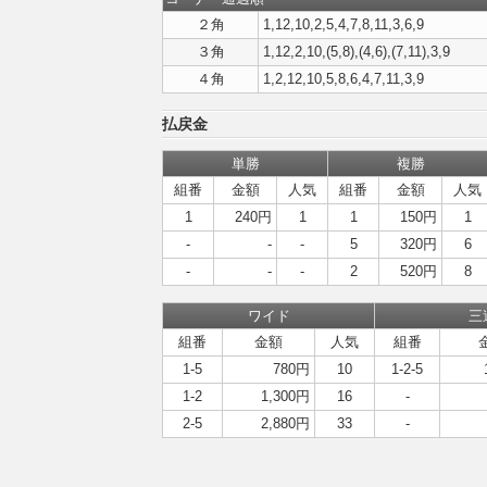
２角
1,12,10,2,5,4,7,8,11,3,6,9
３角
1,12,2,10,(5,8),(4,6),(7,11),3,9
４角
1,2,12,10,5,8,6,4,7,11,3,9
払戻金
単勝
複勝
組番
金額
人気
組番
金額
人気
1
240円
1
1
150円
1
-
-
-
5
320円
6
-
-
-
2
520円
8
ワイド
三
組番
金額
人気
組番
1-5
780円
10
1-2-5
1-2
1,300円
16
-
2-5
2,880円
33
-