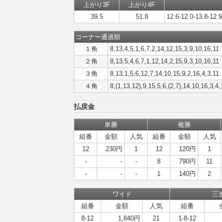
上がり3F
上がり4F
39.5
51.8
12.6-12.0-13.8-12.9
コーナー通過順
１角
8,13,4,5,1,6,7,2,14,12,15,3,9,10,16,11
２角
8,13,5,4,6,7,1,12,14,2,15,9,3,10,16,11
３角
8,13,1,5,6,12,7,14,10,15,9,2,16,4,3,11
４角
8,(1,13,12),9,15,5,6,(2,7),14,10,16,3,4,
払戻金
単勝
複勝
組番
金額
人気
組番
金額
人気
12
230円
1
12
120円
1
-
-
-
8
790円
11
-
-
-
1
140円
2
ワイド
三
組番
金額
人気
組番
8-12
1,840円
21
1-8-12