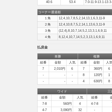
40.6
53.4
7.0-11.9-13.1-13.3
コーナー通過順
１角
12,4,10,7,8,5,2,14,13,1,6,3,11-9
２角
12,4,10,8,7,5,2,14,1,13,6,3,11-9
３角
(12,4),8,10,7,14,5,2,13,3,1,6,9,11
４角
8,12,4,10,7,14,5,2,3,13,1,6,9,11
払戻金
単勝
複勝
組番
金額
人気
組番
金額
人
7
2,010円
6
7
360円
6
-
-
-
8
120円
1
-
-
-
4
630円
8
ワイド
三
組番
金額
人気
組番
7-8
560円
4
4-7-8
4-7
3,090円
32
-