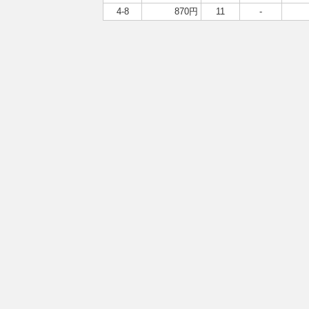
4-8
870円
11
-