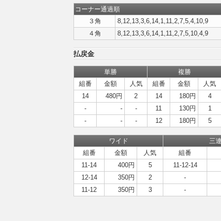
コーナー通過順
３角
8,12,13,3,6,14,1,11,2,7,5,4,10,9
４角
8,12,13,3,6,14,1,11,2,7,5,10,4,9
払戻金
単勝
複勝
組番
金額
人気
組番
金額
人気
14
480円
2
14
180円
4
-
-
-
11
130円
1
-
-
-
12
180円
5
ワイド
三
組番
金額
人気
組番
11-14
400円
5
11-12-14
12-14
350円
2
-
11-12
350円
3
-