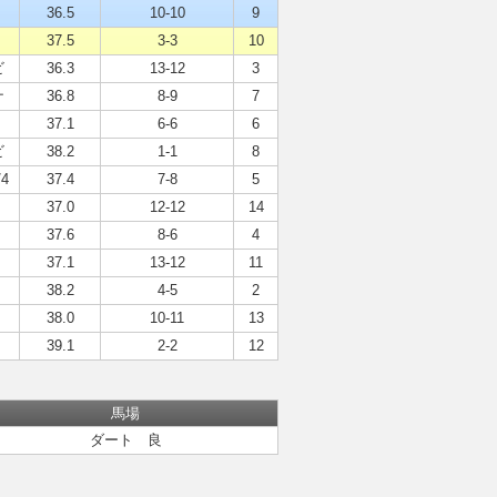
36.5
10-10
9
37.5
3-3
10
ビ
36.3
13-12
3
ナ
36.8
8-9
7
37.1
6-6
6
ビ
38.2
1-1
8
/4
37.4
7-8
5
37.0
12-12
14
37.6
8-6
4
37.1
13-12
11
38.2
4-5
2
38.0
10-11
13
39.1
2-2
12
馬場
ダート 良