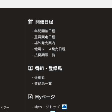
開催日程
- 年間開催日程
- 重賞競走日程
- 場外発売案内
- 他場レース発売日程
- 払戻期限一覧
番組・登録馬
- 番組表
- 登録馬一覧
Myページ
- Myページトップ
サイアー