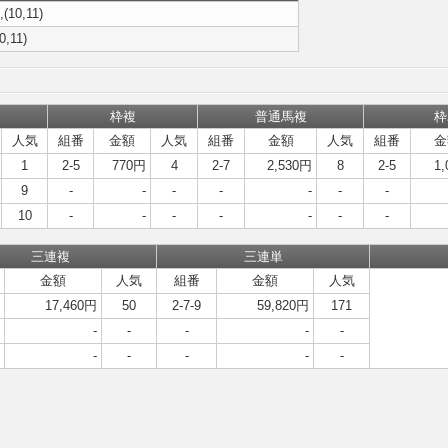
,(10,11)
0,11)
枠複
普通馬複
枠
人気
組番
金額
人気
組番
金額
人気
組番
金
1
2-5
770円
4
2-7
2,530円
8
2-5
1
9
-
-
-
-
-
-
-
10
-
-
-
-
-
-
-
三連複
三連単
金額
人気
組番
金額
人気
17,460円
50
2-7-9
59,820円
171
-
-
-
-
-
-
-
-
-
-