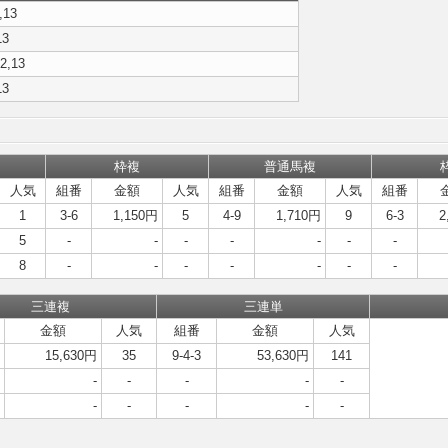
2,13
13
12,13
13
枠複
普通馬複
人気
組番
金額
人気
組番
金額
人気
組番
1
3-6
1,150円
5
4-9
1,710円
9
6-3
2
5
-
-
-
-
-
-
-
8
-
-
-
-
-
-
-
三連複
三連単
金額
人気
組番
金額
人気
15,630円
35
9-4-3
53,630円
141
-
-
-
-
-
-
-
-
-
-