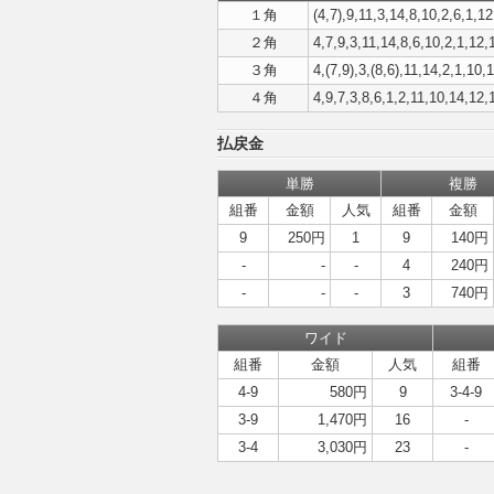
１角
(4,7),9,11,3,14,8,10,2,6,1,1
２角
4,7,9,3,11,14,8,6,10,2,1,12,
３角
4,(7,9),3,(8,6),11,14,2,1,10,
４角
4,9,7,3,8,6,1,2,11,10,14,12,
払戻金
単勝
複勝
組番
金額
人気
組番
金額
9
250円
1
9
140円
-
-
-
4
240円
-
-
-
3
740円
ワイド
組番
金額
人気
組番
4-9
580円
9
3-4-9
3-9
1,470円
16
-
3-4
3,030円
23
-