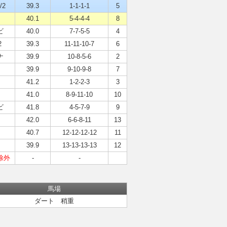
/2
39.3
1-1-1-1
5
40.1
5-4-4-4
8
ビ
40.0
7-7-5-5
4
2
39.3
11-11-10-7
6
ナ
39.9
10-8-5-6
2
39.9
9-10-9-8
7
41.2
1-2-2-3
3
41.0
8-9-11-10
10
ビ
41.8
4-5-7-9
9
42.0
6-6-8-11
13
40.7
12-12-12-12
11
39.9
13-13-13-13
12
除外
-
-
馬場
ダート 稍重