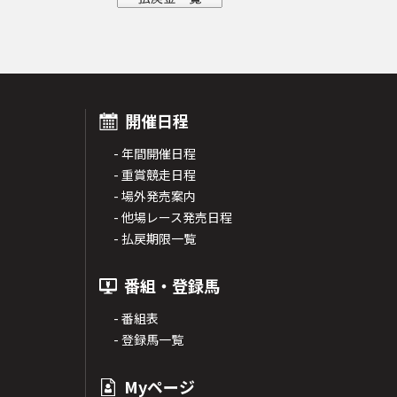
開催日程
- 年間開催日程
- 重賞競走日程
- 場外発売案内
- 他場レース発売日程
- 払戻期限一覧
番組・登録馬
- 番組表
- 登録馬一覧
Myページ