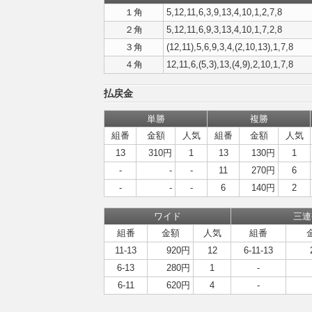
１角
5,12,11,6,3,9,13,4,10,1,2,7,8
２角
5,12,11,6,9,3,13,4,10,1,7,2,8
３角
(12,11),5,6,9,3,4,(2,10,13),1,7,8
４角
12,11,6,(5,3),13,(4,9),2,10,1,7,8
払戻金
単勝
複勝
組番
金額
人気
組番
金額
人気
13
310円
1
13
130円
1
-
-
-
11
270円
6
-
-
-
6
140円
2
ワイド
三連
組番
金額
人気
組番
11-13
920円
12
6-11-13
6-13
280円
1
-
6-11
620円
4
-