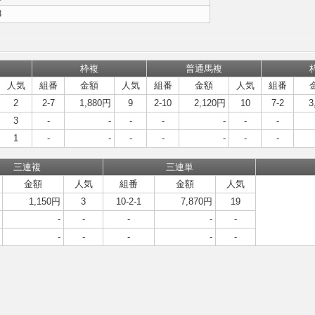
3
枠複
普通馬複
人気
組番
金額
人気
組番
金額
人気
組番
2
2-7
1,880円
9
2-10
2,120円
10
7-2
3
3
-
-
-
-
-
-
-
1
-
-
-
-
-
-
-
三連複
三連単
金額
人気
組番
金額
人気
1,150円
3
10-2-1
7,870円
19
-
-
-
-
-
-
-
-
-
-