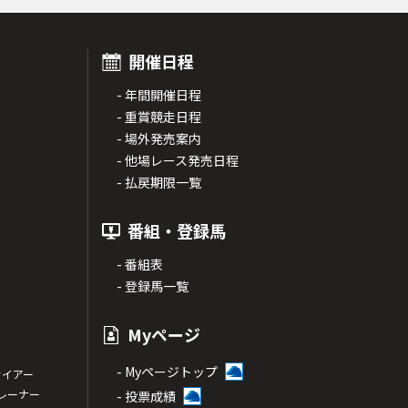
開催日程
- 年間開催日程
- 重賞競走日程
- 場外発売案内
- 他場レース発売日程
- 払戻期限一覧
番組・登録馬
- 番組表
- 登録馬一覧
Myページ
- Myページトップ
サイアー
トレーナー
- 投票成績