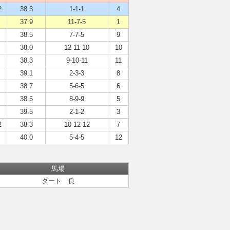
2
38.3
1-1-1
4
37.9
11-7-5
1
38.5
7-7-5
9
38.0
12-11-10
10
38.3
9-10-11
11
39.1
2-3-3
8
38.7
5-6-5
6
38.5
8-9-9
5
39.5
2-1-2
3
2
38.3
10-12-12
7
40.0
5-4-5
12
馬場
ダート 良