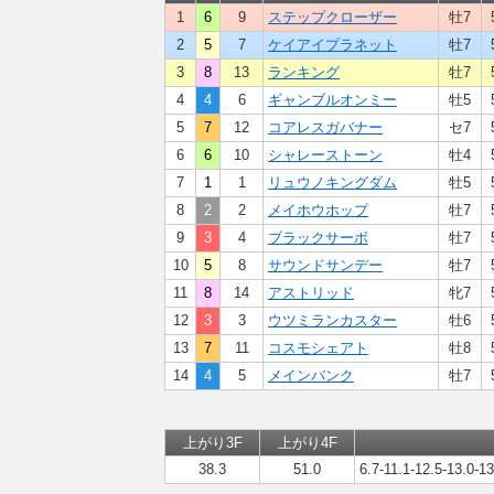
1
6
9
ステップクローザー
牡7
2
5
7
ケイアイプラネット
牡7
3
8
13
ランキング
牡7
4
4
6
ギャンブルオンミー
牡5
5
7
12
コアレスガバナー
セ7
6
6
10
シャレーストーン
牡4
7
1
1
リュウノキングダム
牡5
8
2
2
メイホウホップ
牡7
9
3
4
ブラックサーボ
牡7
10
5
8
サウンドサンデー
牡7
11
8
14
アストリッド
牝7
12
3
3
ウツミランカスター
牡6
13
7
11
コスモシェアト
牡8
14
4
5
メインバンク
牡7
上がり3F
上がり4F
38.3
51.0
6.7-11.1-12.5-13.0-13