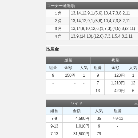
コーナー通過順
１角
13,14,12,9,1,(5,6),10,4,7,3,8,2,11
２角
13,14,12,9,1,(5,6),10,4,7,3,8,2,11
３角
13,14,9,10,12,6,(1,7,3),(4,5),8,(2,11)
４角
13,9,(14,10),(12,6),7,3,1,5,4,8,2,11
払戻金
単勝
複勝
組番
金額
人気
組番
金額
人気
9
150円
1
9
120円
1
-
-
-
7
1,210円
12
-
-
-
13
420円
6
ワイド
三
組番
金額
人気
組番
7-9
4,580円
35
7-9-13
9-13
1,010円
9
-
7-13
31,500円
79
-