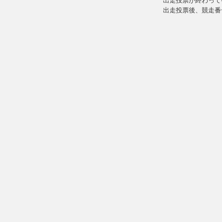
出走投票が終わって
出走投票後、競走番