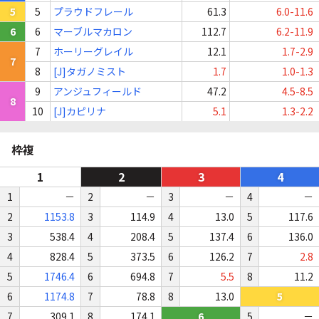
5
5
プラウドフレール
61.3
6.0-11.6
6
6
マーブルマカロン
112.7
6.2-11.9
7
ホーリーグレイル
12.1
1.7-2.9
7
8
[J]タガノミスト
1.7
1.0-1.3
9
アンジュフィールド
47.2
4.5-8.5
8
10
[J]カピリナ
5.1
1.3-2.2
枠複
1
2
3
4
1
－
2
－
3
－
4
－
2
1153.8
3
114.9
4
13.0
5
117.6
3
538.4
4
208.4
5
137.4
6
136.0
4
828.4
5
373.5
6
126.2
7
2.8
5
1746.4
6
694.8
7
5.5
8
11.2
6
1174.8
7
78.8
8
13.0
5
7
309.1
8
174.1
6
5
－