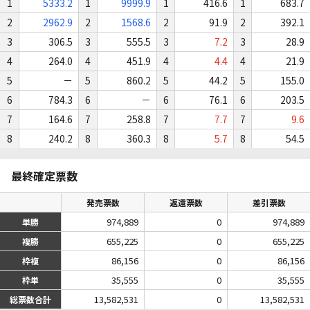
1
5333.2
1
9999.9
1
416.6
1
683.7
2
2962.9
2
1568.6
2
91.9
2
392.1
3
306.5
3
555.5
3
7.2
3
28.9
4
264.0
4
451.9
4
4.4
4
21.9
5
－
5
860.2
5
44.2
5
155.0
6
784.3
6
－
6
76.1
6
203.5
7
164.6
7
258.8
7
7.7
7
9.6
8
240.2
8
360.3
8
5.7
8
54.5
最終確定票数
発売票数
返還票数
差引票数
974,889
0
974,889
単勝
655,225
0
655,225
複勝
86,156
0
86,156
枠複
35,555
0
35,555
枠単
13,582,531
0
13,582,531
総票数合計