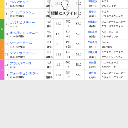
460
ペルマナント
牡7
達城龍次
キズナ
242.1
55.0
7
-2
19.4.3(中同名)
黒鹿毛
(大井)
アルデュイナ
5
462
アームブランシュ
セ6
田中涼
キズナ
132.7
55.0
8
±0
20.5.2(中同名)
黒鹿毛
(川崎)
ソウルフルヴォイス
482
ガバナビリティー
牡4
笠野雄大
シニスターミニスター
42.0
57.0
9
-1
22.1.29
鹿毛
(船橋)
グローリアスヴォレ
6
514
オメガシンフォニー
牝6
本田正重
ヘニーヒューズ
17.5
55.0
10
＋1
20.2.6(中同名)
栗毛
(船橋)
クレーデリンテ
495
シーソーゲーム
牡4
矢野貴之
Daaher
9.3
57.0
11
＋18
22.2.10(中同名)
鹿毛
(大井)
Bear Now
7
456
タマモヴェナトル
牡6
櫻井光輔
シニスターミニスター
63.9
53.0
12
＋4
20.3.19(中同名)
黒鹿毛
(川崎)
プティトシャンティ
465
アランバローズ
牡8
笹川翼
ヘニーヒューズ
1.3
58.0
13
-4
18.2.8
鹿毛
(大井)
カサロサーダ
8
484
フォーチュンテラー
牡7
西啓太
シニスターミニスター
82.4
57.0
14
-2
19.3.6(中同名)
青鹿毛
(大井)
クライミングローズ