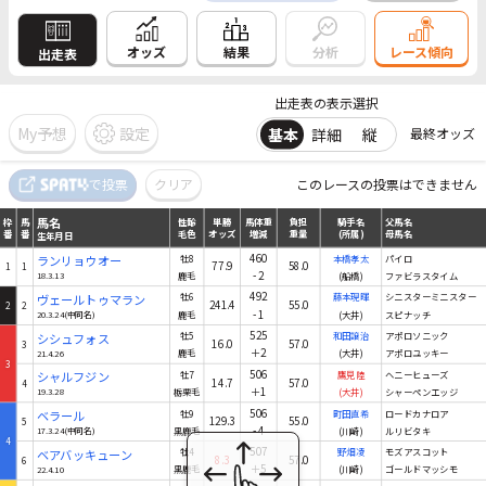
結果
オッズ
分析
レース傾向
出走表
出走表の表示選択
My予想
設定
基本
詳細
縦
最終オッズ
馬名
で投票
クリア
このレースの投票はできません
枠
馬
性齢
単勝
馬体重
負担
騎手名
父馬名
番
番
毛色
オッズ
増減
重量
(所属)
母馬名
生年月日
馬名
枠
馬
性齢
単勝
馬体重
負担
騎手名
父馬名
番
番
毛色
オッズ
増減
重量
(所属)
母馬名
生年月日
460
ランリョウオー
牡8
本橋孝太
パイロ
77.9
58.0
1
1
-2
18.3.13
鹿毛
(船橋)
ファビラスタイム
492
ヴェールトゥマラン
牡6
藤本現暉
シニスターミニスター
241.4
55.0
2
2
-1
20.3.24(中同名)
鹿毛
(大井)
スピナッチ
525
シシュフォス
牡5
和田譲治
アポロソニック
16.0
57.0
3
＋2
21.4.26
鹿毛
(大井)
アポロユッキー
3
506
シャルフジン
牡7
鷹見陸
ヘニーヒューズ
14.7
57.0
4
＋1
19.3.28
栃栗毛
(大井)
シャーペンエッジ
506
ベラール
牡9
町田直希
ロードカナロア
129.3
55.0
5
-4
17.3.24(中同名)
黒鹿毛
(川崎)
ルリビタキ
4
507
ベアバッキューン
牡4
野畑凌
モズアスコット
8.3
57.0
6
＋5
22.4.10
黒鹿毛
(川崎)
ゴールドマッシモ