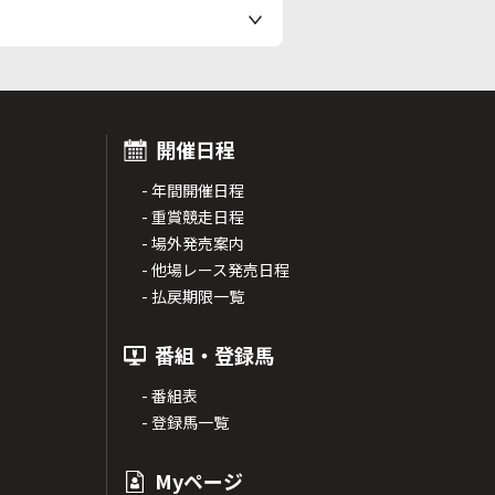
開催日程
- 年間開催日程
- 重賞競走日程
- 場外発売案内
- 他場レース発売日程
- 払戻期限一覧
番組・登録馬
- 番組表
- 登録馬一覧
Myページ