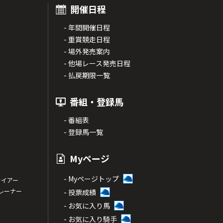
開催日程
- 年間開催日程
- 重賞競走日程
- 場外発売案内
- 他場レース発売日程
- 払戻期限一覧
番組・登録馬
- 番組表
- 登録馬一覧
Myページ
- Myページトップ
サイアー
トレーナー
- 投票成績
- お気に入り馬
- お気に入り騎手