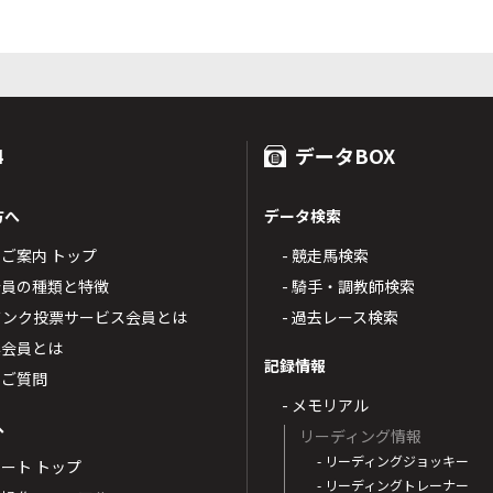
4
データBOX
方へ
データ検索
4のご案内 トップ
- 競走馬検索
T4会員の種類と特徴
- 騎手・調教師検索
トバンク投票サービス会員とは
- 過去レース検索
票会員とは
記録情報
るご質問
- メモリアル
へ
リーディング情報
- リーディングジョッキー
ポート トップ
- リーディングトレーナー