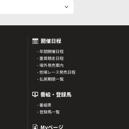
開催日程
- 年間開催日程
- 重賞競走日程
- 場外発売案内
- 他場レース発売日程
- 払戻期限一覧
番組・登録馬
- 番組表
- 登録馬一覧
Myページ