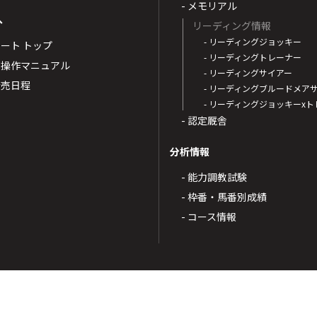
- メモリアル
へ
リーディング情報
- リーディングジョッキー
ポート トップ
- リーディングトレーナー
・操作マニュアル
- リーディングサイアー
4発売日程
- リーディングブルードメア
- リーディングジョッキーx
- 認定厩舎
分析情報
- 能力調教試験
- 枠番・馬番別成績
- コース情報