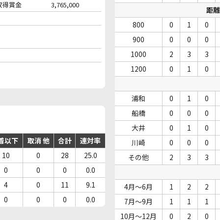
収得賞金
3,765,000
距離
800
0
1
0
900
0
0
0
1000
2
3
3
1200
0
1
0
浦和
0
1
0
船橋
0
0
0
大井
0
1
0
着以下
取消 他
合計
連対率
川崎
0
0
0
10
0
28
25.0
その他
2
3
3
0
0
0
0.0
4
0
11
9.1
4月～6月
1
2
2
0
0
0
0.0
7月～9月
1
1
1
10月～12月
0
2
0