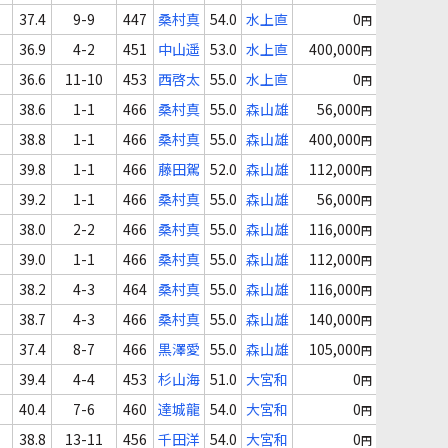
37.4
9-9
447
桑村真
54.0
水上直
0
円
36.9
4-2
451
中山遥
53.0
水上直
400,000
円
36.6
11-10
453
西啓太
55.0
水上直
0
円
38.6
1-1
466
桑村真
55.0
森山雄
56,000
円
38.8
1-1
466
桑村真
55.0
森山雄
400,000
円
39.8
1-1
466
藤田駕
52.0
森山雄
112,000
円
39.2
1-1
466
桑村真
55.0
森山雄
56,000
円
38.0
2-2
466
桑村真
55.0
森山雄
116,000
円
39.0
1-1
466
桑村真
55.0
森山雄
112,000
円
38.2
4-3
464
桑村真
55.0
森山雄
116,000
円
38.7
4-3
466
桑村真
55.0
森山雄
140,000
円
37.4
8-7
466
黒澤愛
55.0
森山雄
105,000
円
39.4
4-4
453
杉山海
51.0
大宮和
0
円
40.4
7-6
460
達城龍
54.0
大宮和
0
円
38.8
13-11
456
千田洋
54.0
大宮和
0
円