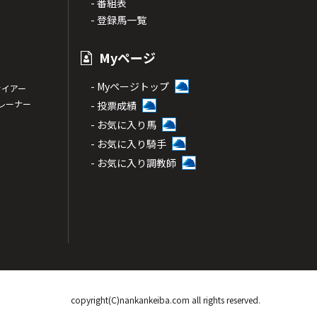
- 番組表
- 登録馬一覧
Myページ
- Myページトップ
サイアー
トレーナー
- 投票成績
- お気に入り馬
- お気に入り騎手
- お気に入り調教師
copyright(C)nankankeiba.com all rights reserved.