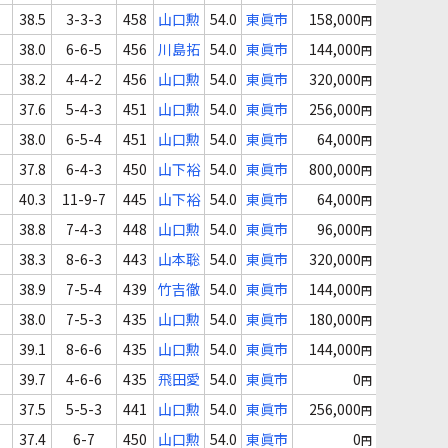
38.5
3-3-3
458
山口勲
54.0
東眞市
158,000
円
38.0
6-6-5
456
川島拓
54.0
東眞市
144,000
円
38.2
4-4-2
456
山口勲
54.0
東眞市
320,000
円
37.6
5-4-3
451
山口勲
54.0
東眞市
256,000
円
38.0
6-5-4
451
山口勲
54.0
東眞市
64,000
円
37.8
6-4-3
450
山下裕
54.0
東眞市
800,000
円
40.3
11-9-7
445
山下裕
54.0
東眞市
64,000
円
38.8
7-4-3
448
山口勲
54.0
東眞市
96,000
円
38.3
8-6-3
443
山本聡
54.0
東眞市
320,000
円
38.9
7-5-4
439
竹吉徹
54.0
東眞市
144,000
円
38.0
7-5-3
435
山口勲
54.0
東眞市
180,000
円
39.1
8-6-6
435
山口勲
54.0
東眞市
144,000
円
39.7
4-6-6
435
飛田愛
54.0
東眞市
0
円
37.5
5-5-3
441
山口勲
54.0
東眞市
256,000
円
37.4
6-7
450
山口勲
54.0
東眞市
0
円