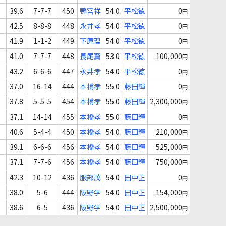
39.6
7-7-7
450
鴨宮祥
54.0
平松徳
0
円
42.5
8-8-8
448
永井孝
54.0
平松徳
0
円
41.9
1-1-2
449
下原理
54.0
平松徳
0
円
41.0
7-7-7
448
長尾翼
53.0
平松徳
100,000
円
43.2
6-6-6
447
永井孝
54.0
平松徳
0
円
37.0
16-14
444
本橋孝
55.0
藤田輝
0
円
37.8
5-5-5
454
本橋孝
55.0
藤田輝
2,300,000
円
37.1
14-14
455
本橋孝
55.0
藤田輝
0
円
40.6
5-4-4
450
本橋孝
54.0
藤田輝
210,000
円
39.1
6-6-6
456
本橋孝
54.0
藤田輝
525,000
円
37.1
7-7-6
456
本橋孝
54.0
藤田輝
750,000
円
42.3
10-12
436
服部茂
54.0
田中正
0
円
38.0
5-6
444
阪野学
54.0
田中正
154,000
円
38.6
6-5
436
阪野学
54.0
田中正
2,500,000
円