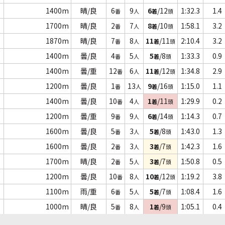
1400m
晴/良
6
9
6
/12
1:32.3
1.4
番
人
着
頭
1700m
晴/良
2
7
8
/10
1:58.1
3.2
番
人
着
頭
1870m
晴/良
7
8
11
/11
2:10.4
3.2
番
人
着
頭
1400m
曇/良
4
5
5
/8
1:33.3
0.9
番
人
着
頭
1400m
曇/重
12
6
11
/12
1:34.8
2.9
番
人
着
頭
1200m
曇/良
1
13
9
/16
1:15.0
1.1
番
人
着
頭
1400m
曇/良
10
4
1
/11
1:29.9
0.2
番
人
着
頭
1200m
曇/重
9
9
6
/14
1:14.3
0.7
番
人
着
頭
1600m
曇/良
5
3
5
/8
1:43.0
1.3
番
人
着
頭
1600m
曇/良
2
3
3
/7
1:42.3
1.6
番
人
着
頭
1700m
晴/良
2
5
3
/7
1:50.8
0.5
番
人
着
頭
1200m
曇/良
10
8
10
/12
1:19.2
3.8
番
人
着
頭
1100m
雨/重
6
5
5
/7
1:08.4
1.6
番
人
着
頭
1000m
晴/良
5
8
1
/9
1:05.1
0.4
番
人
着
頭