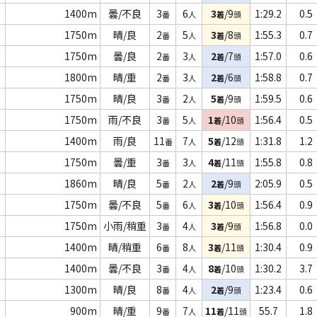
1400m
曇/不良
3
6
3
/9
1:29.2
0.5
番
人
着
頭
1750m
晴/良
2
5
3
/8
1:55.3
0.7
番
人
着
頭
1750m
曇/良
2
3
2
/7
1:57.0
0.6
番
人
着
頭
1800m
晴/重
2
3
2
/6
1:58.8
0.7
番
人
着
頭
1750m
晴/良
3
2
5
/9
1:59.5
0.6
番
人
着
頭
1750m
雨/不良
3
5
1
/10
1:56.4
0.5
番
人
着
頭
1400m
雨/良
11
7
5
/12
1:31.8
1.2
番
人
着
頭
1750m
曇/重
3
3
4
/11
1:55.8
0.8
番
人
着
頭
1860m
晴/良
5
2
2
/9
2:05.9
0.5
番
人
着
頭
1750m
曇/不良
5
6
3
/10
1:56.4
0.9
番
人
着
頭
1750m
小雨/稍重
3
4
3
/9
1:56.8
0.0
番
人
着
頭
1400m
晴/稍重
6
8
3
/11
1:30.4
0.9
番
人
着
頭
1400m
曇/不良
3
4
8
/10
1:30.2
3.7
番
人
着
頭
1300m
晴/良
8
4
2
/9
1:23.4
0.6
番
人
着
頭
900m
晴/重
9
7
11
/11
55.7
1.8
番
人
着
頭